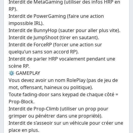
Interdit de MetaGaming (utiliser des infos HRP en
RP).
Interdit de PowerGaming (faire une action
impossible IRL).
Interdit de BunnyHop (sauter pour aller plus vite).
Interdit de JumpShoot (tirer en sautant).
Interdit de ForceRP (forcer une action sur
quelqu’un sans son accord RP).
Interdit de parler HRP vocalement pendant une
scène RP.
⚙️ GAMEPLAY
Vous devez avoir un nom RolePlay (pas de jeu de
mot, offensant, haineux ou politique).
Toute fading-door sans keypad de chaque côté =
Prop-Block.
Interdit de Prop-Climb (utiliser un prop pour
grimper ou pénétrer dans une propriété).
Interdit de s’asseoir sur un véhicule pour créer une
place en plus.