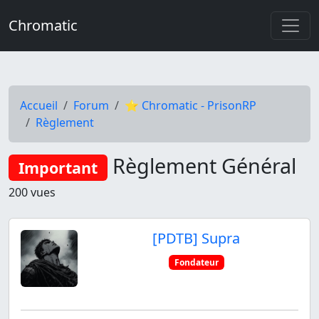
Chromatic
Accueil
Forum
⭐ Chromatic - PrisonRP
Règlement
Règlement Général
Important
200 vues
[PDTB] Supra
Fondateur