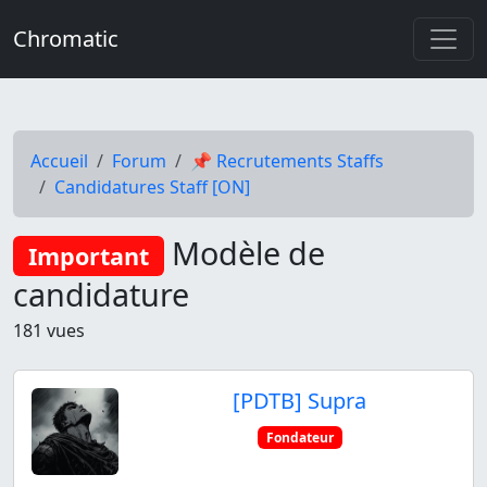
Chromatic
Accueil
Forum
📌 Recrutements Staffs
Candidatures Staff [ON]
Modèle de
Important
candidature
181 vues
[PDTB] Supra
Fondateur