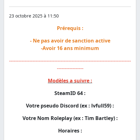
23 octobre 2025 à 11:50
Prérequis :
- Ne pas avoir de sanction active
-Avoir 16 ans minimum
------------------------------------------------------------------------------
-----------------
Modèles a suivre :
SteamID 64 :
Votre pseudo Discord (ex : lvfull59) :
Votre Nom Roleplay (ex : Tim Bartley) :
Horaires :