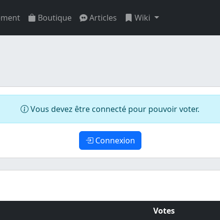
ement
Boutique
Articles
Wiki
Vous devez être connecté pour pouvoir voter.
Connexion
Votes