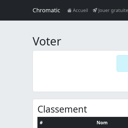
Chromatic
Accueil
Jouer gratuit
Voter
Classement
#
Nom